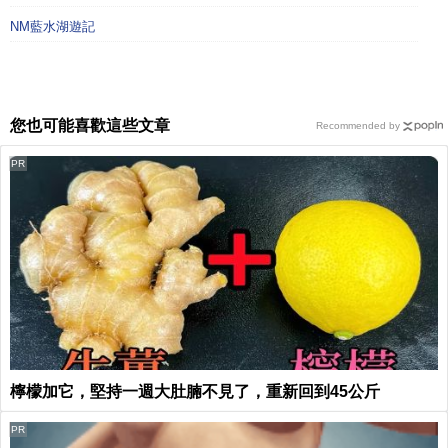
NM藍水湖遊記
您也可能喜歡這些文章
Recommended by
PR
檸檬加它，堅持一週大肚腩不見了，重新回到45公斤
PR