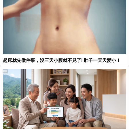
起床就先做件事，沒三天小腹就不見了! 肚子一天天變小！
PR