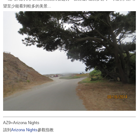
望至少能看到較多的美景...
AZ9=Arizona Nights
請到
Arizona Nights
參觀指教