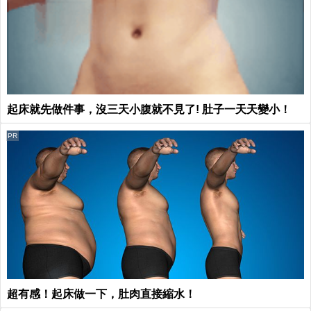
起床就先做件事，沒三天小腹就不見了! 肚子一天天變小！
PR
超有感！起床做一下，肚肉直接縮水！