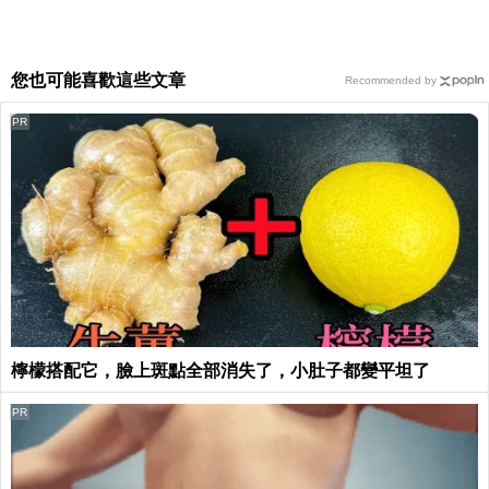
您也可能喜歡這些文章
Recommended by
PR
檸檬搭配它，臉上斑點全部消失了，小肚子都變平坦了
PR