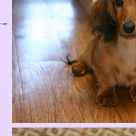
ore...