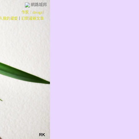
網路城邦
作家：divagirl
入我的最愛
｜
訂閱最新文章