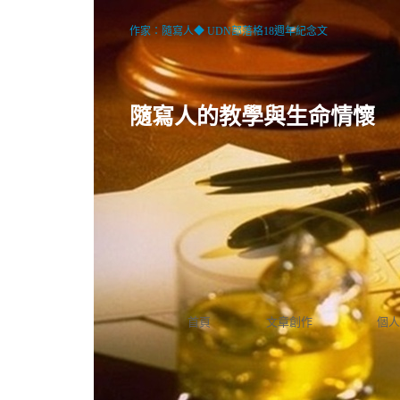
作家：隨寫人◆ UDN部落格18週年紀念文
隨寫人的教學與生命情懷
首頁
文章創作
個人