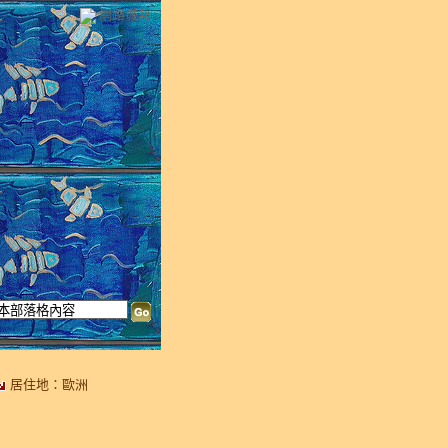
網路城邦
居住地：歐洲