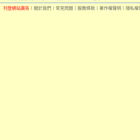
刊登網站廣告
︱
關於我們
︱
常見問題
︱
服務條款
︱
著作權聲明
︱
隱私權