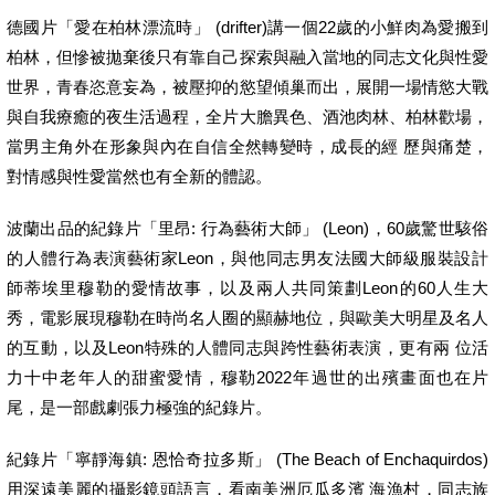
德國片「愛在柏林漂流時」 (drifter)講一個22歲的小鮮肉為愛搬到
柏林，但慘被拋棄後只有靠自己探索與融入當地的同志文化與性愛
世界，青春恣意妄為，被壓抑的慾望傾巢而出，展開一場情慾大戰
與自我療癒的夜生活過程，全片大膽異色、酒池肉林、柏林歡場，
當男主角外在形象與內在自信全然轉變時，成長的經 歷與痛楚，
對情感與性愛當然也有全新的體認。
波蘭出品的紀錄片「里昂: 行為藝術大師」 (Leon)，60歲驚世駭俗
的人體行為表演藝術家Leon，與他同志男友法國大師級服裝設計
師蒂埃里穆勒的愛情故事，以及兩人共同策劃Leon的60人生大
秀，電影展現穆勒在時尚名人圈的顯赫地位，與歐美大明星及名人
的互動，以及Leon特殊的人體同志與跨性藝術表演，更有兩 位活
力十中老年人的甜蜜愛情，穆勒2022年過世的出殯畫面也在片
尾，是一部戲劇張力極強的紀錄片。
紀錄片「寧靜海鎮: 恩恰奇拉多斯」 (The Beach of Enchaquirdos)
用深遠美麗的攝影鏡頭語言，看南美洲厄瓜多濱 海漁村，同志族