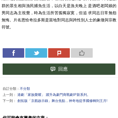
群的眾生相與漁民捕魚生活，以白天是漁夫晚上 是酒吧老闆娘的
男同志為主視覺，時為生活所苦孤獨寂寞，但追 求同志日常無怨
無悔。片名恩恰奇拉多斯是當地對同志與跨性別人士的象徵與宗教
符號。
回應
自訂分類：
不分類
上一則：
港劇「家族榮耀」 躍升為豪門商戰劇IP新系列。
下一則：
創拓版「京戲啟示錄」舞台焦點，神奇地從李國修轉到王月!
你可能會有興趣的文章：