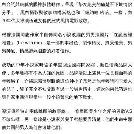
白台詞與細膩的眼神肢體動作，呈現「摯友絕交的痛楚不下於情侶
分手」，黑白攝影與敘事結構當然也和「紐約哈 哈哈」一樣，向
70年代大導演伍迪艾倫的紐約風情電影致敬。
根據法國同志作家半自傳同名小說改編的男男法國片「在謊言裡
相愛」 (Lie with me)，是一部劇本出色、製作精良、風景優美、男
男帥氣、情感盪氣迴腸的好看佳作。
成功的中年小說家時隔多年重回法國鄉間家鄉，擔任酒商品牌大
使，多年離鄉有不為人知的原因，品牌活動上遇見一位長相面熟的
年輕男子，介紹認識發現眼前這位帥小子意然是他年輕時同志愛人
的兒子，兒子完全不知父親有過一段男男情史，這次的兩代巧遇也
讓作家重新浮現當年一段小鎮禁忌的地下歡愉。
導演優雅遊走兩條跳躍的敘事線，一條重回美少年之愛的勇敢V.S
不敢出櫃，另一條線是小說家與兒子都想要弄清楚，他們生命中那
個共同的男人為何會遠離他們。