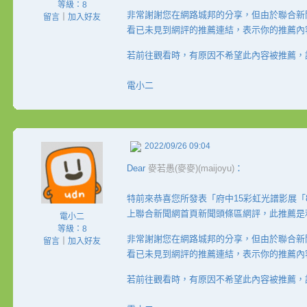
等級：8
非常謝謝您在網路城邦的分享，但由於聯合新
留言
｜
加入好友
看已未見到網評的推薦連結，表示你的推薦內
若前往觀看時，有原因不希望此內容被推薦，
電小二
2022/09/26 09:04
Dear
麥若愚(麥麥)(maijoyu)
：
特前來恭喜您所發表「府中15彩虹光譜影展「
上聯合新聞網首頁新聞頭條區網評，此推薦是
電小二
等級：8
非常謝謝您在網路城邦的分享，但由於聯合新
留言
｜
加入好友
看已未見到網評的推薦連結，表示你的推薦內
若前往觀看時，有原因不希望此內容被推薦，