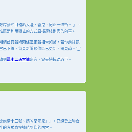
灣綜藝節目輸給大陸、香港，何止一條街。 」，
推薦是利用轉址的方式直接連結到您的內容。
聞網首頁新聞頭條區更新相當頻繁，若你前往觀
容已下線，首頁新聞頭條區已更新，請見諒。^_^
請到
電小二訪客簿
留言，會盡快協助取下。
流麻溝十五號、媽的星寵兒」」，已經登上聯合
址的方式直接連結到您的內容。