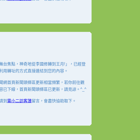
舞台焦點，神奇地從李國修轉到王月!」，已經登
利用轉址的方式直接連結到您的內容。
聞網首頁新聞頭條區更新相當頻繁，若你前往觀
容已下線，首頁新聞頭條區已更新，請見諒。^_^
請到
電小二訪客簿
留言，會盡快協助取下。