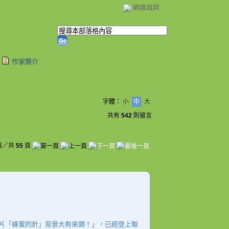
網路城邦
作家簡介
字體：
小
中
大
共有
542
則留言
頁／共
55
頁
片「蜂蜜的針」背景大有來頭！」，已經登上聯