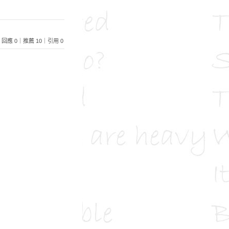
960｜回應 0｜推薦 10｜引用 0