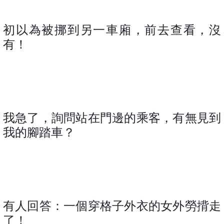
初以為被挪到另一車廂，前去查看，沒
有！
我急了，詢問站在門邊的乘客，有無見到
我的腳踏車？
有人回答：一個穿格子外衣的女外勞揹走
了！