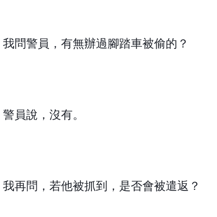
我問警員，有無辦過腳踏車被偷的？
警員說，沒有。
我再問，若他被抓到，是否會被遣返？