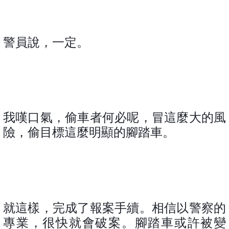
警員說，一定。
我嘆口氣，偷車者何必呢，冒這麼大的風
險，偷目標這麼明顯的腳踏車。
就這樣，完成了報案手續。相信以警察的
專業，很快就會破案。腳踏車或許被變