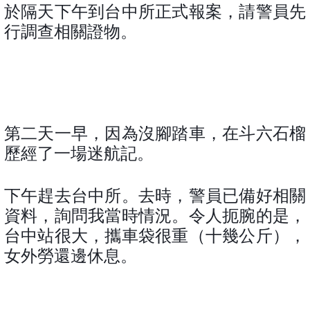
於隔天下午到台中所正式報案，請警員先
行調查相關證物。
第二天一早，因為沒腳踏車，在斗六石榴
歷經了一場迷航記。
下午趕去台中所。去時，警員已備好相關
資料，詢問我當時情況。令人扼腕的是，
台中站很大，攜車袋很重（十幾公斤），
女外勞還邊休息。