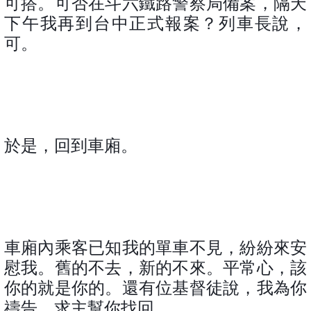
可搭。可否在斗六鐵路警察局備案，隔天
下午我再到台中正式報案？列車長說，
可。
於是，回到車廂。
車廂內乘客已知我的單車不見，紛紛來安
慰我。舊的不去，新的不來。平常心，該
你的就是你的。還有位基督徒說，我為你
禱告，求主幫你找回
......