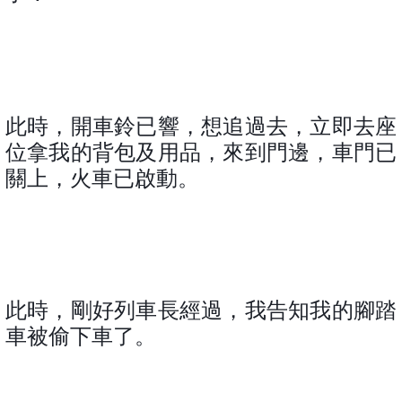
此時，開車鈴已響，想追過去，立即去座
位拿我的背包及用品，來到門邊，車門已
關上，火車已啟動。
此時，剛好列車長經過，我告知我的腳踏
車被偷下車了。