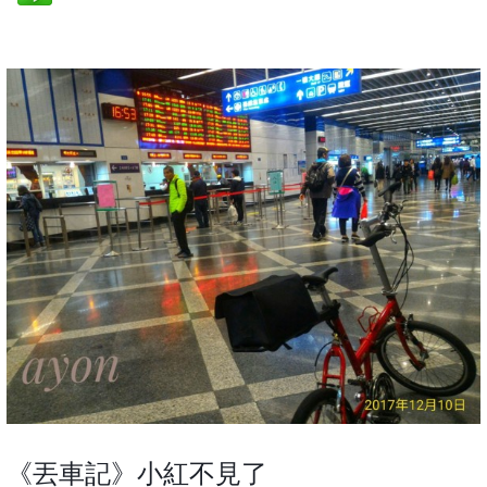
《丟車記》小紅不見了