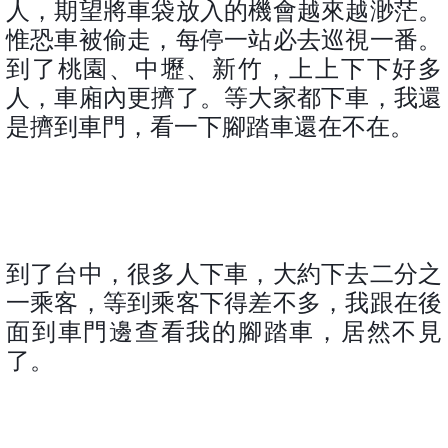
人，期望將車袋放入的機會越來越渺茫。
惟恐車被偷走，每停一站必去巡視一番。
到了桃園、中壢、新竹，上上下下好多
人，車廂內更擠了。等大家都下車，我還
是擠到車門，看一下腳踏車還在不在。
到了台中，很多人下車，大約下去二分之
一乘客，等到乘客下得差不多，我跟在後
面到車門邊查看我的腳踏車，居然不見
了。