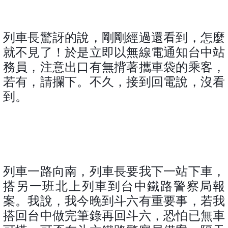
列車長驚訝的說，剛剛經過還看到，怎麼
就不見了！於是立即以無線電通知台中站
務員，注意出口有無揹著攜車袋的乘客，
若有，請攔下。不久，接到回電說，沒看
到。
列車一路向南，列車長要我下一站下車，
搭另一班北上列車到台中鐵路警察局報
案。我說，我今晚到斗六有重要事，若我
搭回台中做完筆錄再回斗六，恐怕已無車