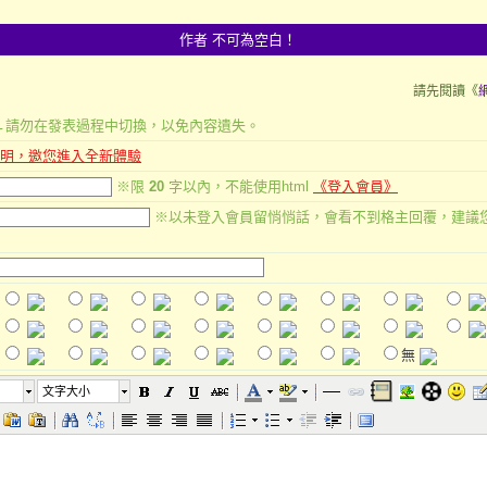
作者 不可為空白！
請先閱讀《
←請勿在發表過程中切換，以免內容遺失。
說明，邀您進入全新體驗
※限
20
字以內，不能使用html
《登入會員》
※以未登入會員留悄悄話，會看不到格主回覆，建議
無
文字大小