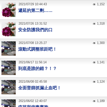
2021
/
07
/
29
10:44:43
1,152
遞延的第二劑……
2021
/
07
/
26
13:31:52
1,318
安全防護我們的口
2021
/
07
/
08
13:25:27
1,300
滾動式調整班距吧！
2021
/
06
/
17
11:56:14
1,141
到底是誰的錯？！？
2021
/
06
/
08
02:45:58
1,124
全面普篩抓漏止血吧！
2021
/
06
/
02
12:40:07
1,189