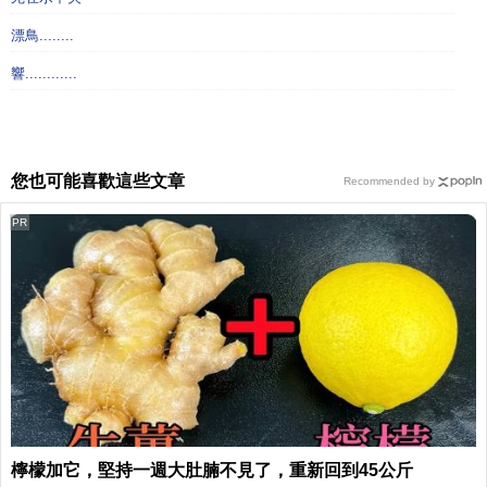
漂鳥........
響............
您也可能喜歡這些文章
Recommended by
PR
檸檬加它，堅持一週大肚腩不見了，重新回到45公斤