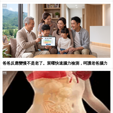
PR
爸爸反應變慢不是老了。宸曜快速腦力檢測，呵護老爸腦力
PR