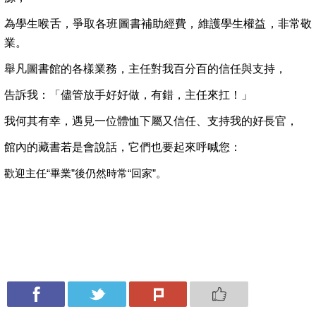
為學生喉舌，爭取各班圖書補助經費，維護學生權益，非常敬
業。
舉凡圖書館的各樣業務，主任對我百分百的信任與支持，
告訴我：「儘管放手好好做，有錯，主任來扛！」
我何其有幸，遇見一位體恤下屬又信任、支持我的好長官，
館內的藏書若是會說話，它們也要起來呼喊您：
歡迎主任“畢業”後仍然時常“回家”。