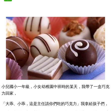
小兒國小一年級，小女幼稚園中班時的某天，我帶了一盒巧克
力回家，
「大乖、小乖，這是主任請你們吃的巧克力」我拿給孩子們，