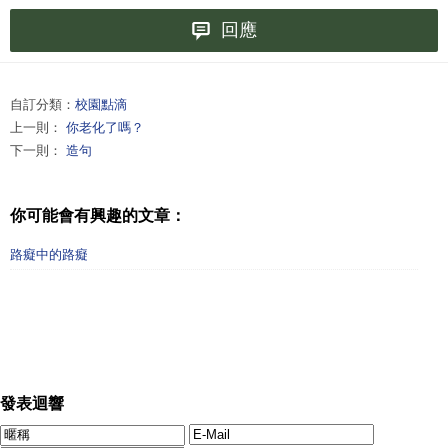
回應
自訂分類：
校園點滴
上一則：
你老化了嗎？
下一則：
造句
你可能會有興趣的文章：
路癡中的路癡
發表迴響