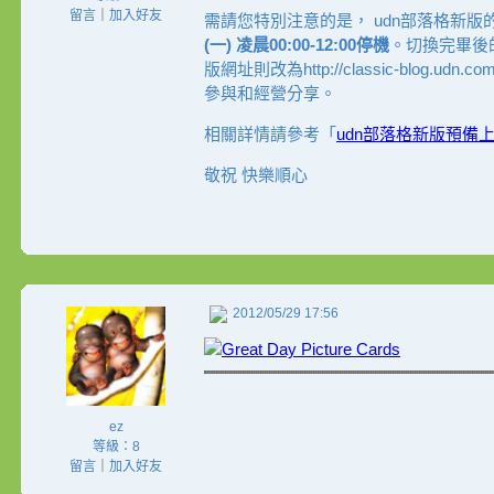
留言
｜
加入好友
需請您特別注意的是， udn部落格新
(一) 凌晨00:00-12:00停機
。切換完畢後的新版
版網址則改為http://classic-blog
參與和經營分享。
相關詳情請參考「
udn部落格新版預備
敬祝 快樂順心
2012/05/29 17:56
ez
等級：8
留言
｜
加入好友