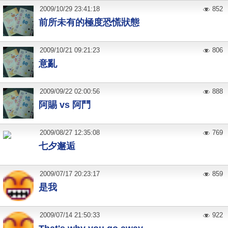
2009
/
10
/
29
23:41:18
852
前所未有的極度恐慌狀態
2009
/
10
/
21
09:21:23
806
意亂
2009
/
09
/
22
02:00:56
888
阿賜 vs 阿鬥
2009
/
08
/
27
12:35:08
769
七夕邂逅
2009
/
07
/
17
20:23:17
859
是我
2009
/
07
/
14
21:50:33
922