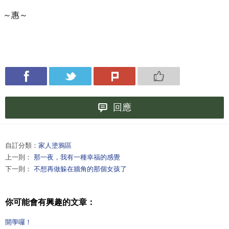
～惠～
回應
自訂分類：
家人塗鴉區
上一則：
那一夜，我有一種幸福的感覺
下一則：
不想再做躲在牆角的那個女孩了
你可能會有興趣的文章：
開學囉！