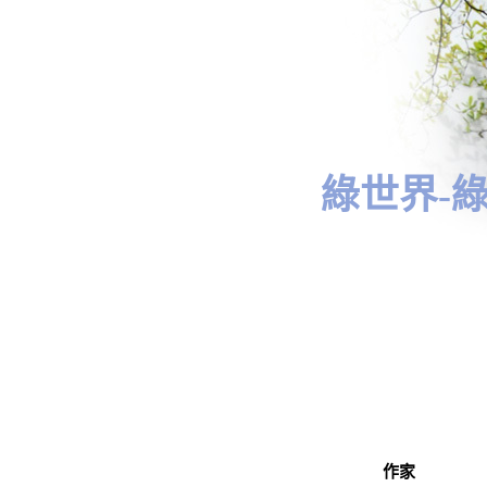
綠世界-
作家