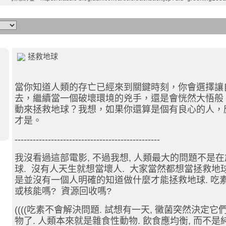
拯救地球
當你知道人類的存亡已經來到關鍵時刻，你會選擇讓
去，繼續當一個破壞環境的兇手，還是會恍然大悟般
動來拯救地球？我想，如果你還算是個有良心的人，
才是。
------------------------------------------------
我沒看過這部電影, 不過我想, 人類最大的問題不是
球. 沒有人天生就想當壞人. 大家當然都想當拯救地球
是並沒有一個人明確的知道做什麼才能拯救地球. 吃素
或核能嗎? 資源回收嗎?
((((吃素不會解決問題. 試想有一天, 黴菌突然決定
物了. 人類本來就是雜食性動物. 飲食應均衡, 而不是