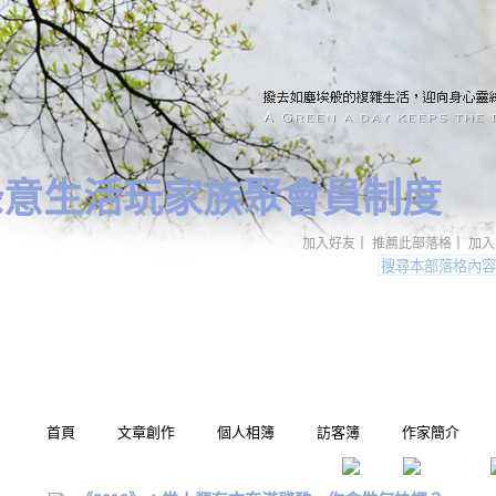
綠意生活玩家族聚會員制度
加入好友
｜
推薦此部落格
｜
加入
首頁
文章創作
個人相簿
訪客簿
作家簡介