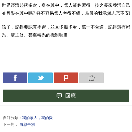
世界經濟起落多次，身在其中，雪人能夠習得一技之長來養活自己
並且樂在其中嗎? 好不容易雪人考得不錯，為母的我竟然忐忑不安!
孩子，記得要認真學習，並且多聽多看，萬一不合適，記得還有輔
系、雙主修、甚至轉系的機制喔!!!
回應
自訂分類：
我的家人，我的愛
下一則：
向您告別