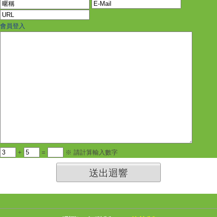
會員登入
+
=
※ 請計算輸入數字
送出迴響