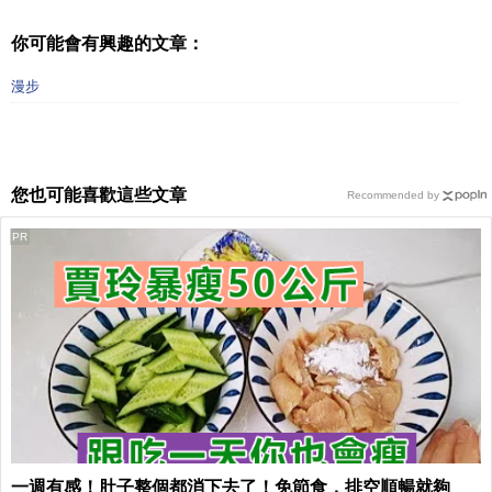
你可能會有興趣的文章：
漫步
您也可能喜歡這些文章
Recommended by
PR
一週有感！肚子整個都消下去了！免節食，排空順暢就夠