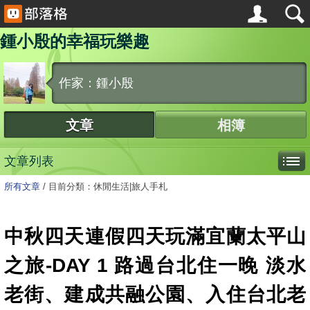
鍾小殷的幸福玩樂趣
作家：鍾小殷
文章
相簿
文章列表
所有文章
/
目前分類：休閒生活|旅人手札
中秋四天連假四天玩滿宜蘭太平山
之旅-DAY 1 路過台北住一晚 淡水
老街、建成共融公園、入住台北老