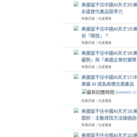
美國留不住中國AI天才20
永遠替代產品競爭力
時事評論
｜
社會萬象
美國留不住中國AI天才19
自「開放」？
時事評論
｜
社會萬象
美國留不住中國AI天才18
優勢」與「美國企業的實際 
時事評論
｜
社會萬象
美國留不住中國AI天才17:中
美國 AI 成為高價合規產品
2026/08/02 12
時事評論
｜
社會萬象
美國留不住中國AI天才16
面前，主動尋找方法繞過這
時事評論
｜
社會萬象
美國留不住中國AI天才15: