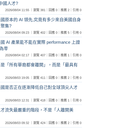
隔絕中國人才?
2026/08/04 11:55 ｜瀏覽 381｜回應 0｜推薦 2｜引用 0
美國原本的 AI 領先,究竟有多少來自美國自身
聚集?
2026/08/04 09:23 ｜瀏覽 402｜回應 0｜推薦 5｜引用 0
 AI 產業能不能在實際 performance 上證
為零
2026/08/04 02:17 ｜瀏覽 407｜回應 0｜推薦 1｜引用 0
:不是「所有華裔都會離開」，而是「最具有
2026/08/03 19:05 ｜瀏覽 411｜回應 0｜推薦 2｜引用 0
:美國是否正在逐漸降低自己對全球頂尖人才
2026/08/03 12:31 ｜瀏覽 418｜回應 0｜推薦 1｜引用 0
:人才流失最嚴重的階段，不是「人離開美
2026/08/03 09:32 ｜瀏覽 424｜回應 0｜推薦 2｜引用 0