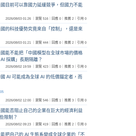
:美國目前可以靠國力延緩競爭，但國力不能
2026/08/03 01:26 ｜瀏覽 516｜回應 0｜推薦 2｜引用 0
:美國的科技優勢究竟來自「控制」，還是來
2026/08/03 01:21 ｜瀏覽 444｜回應 0｜推薦 2｜引用 0
:美國能不能把「中國模型在全球市場的價格
AI 採購」長期隔離？
2026/08/02 19:59 ｜瀏覽 423｜回應 0｜推薦 3｜引用 0
國 AI 可能成為全球 AI 的低價錨定者，而
:05
2026/08/02 12:00 ｜瀏覽 546｜回應 1｜推薦 3｜引用 0
:美國能否阻止自己的企業在巨大的經濟利益
些限制？
2026/08/02 09:23 ｜瀏覽 419｜回應 0｜推薦 2｜引用 0
誰能把自己的 AI 生態系變成全球企業的「不