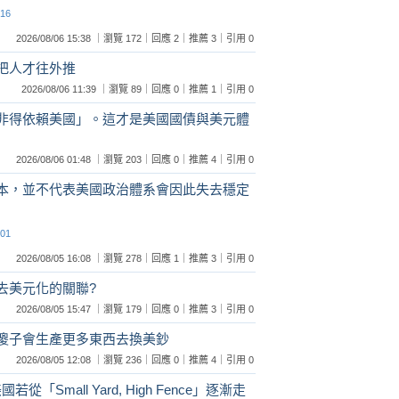
:16
2026/08/06 15:38 ｜瀏覽 172｜回應 2｜推薦 3｜引用 0
在把人才往外推
2026/08/06 11:39 ｜瀏覽 89｜回應 0｜推薦 1｜引用 0
必非得依賴美國」。這才是美國國債與美元體
2026/08/06 01:48 ｜瀏覽 203｜回應 0｜推薦 4｜引用 0
成本，並不代表美國政治體系會因此失去穩定
:01
2026/08/05 16:08 ｜瀏覽 278｜回應 1｜推薦 3｜引用 0
去美元化的關聯?
2026/08/05 15:47 ｜瀏覽 179｜回應 0｜推薦 3｜引用 0
，傻子會生產更多東西去換美鈔
2026/08/05 12:08 ｜瀏覽 236｜回應 0｜推薦 4｜引用 0
從「Small Yard, High Fence」逐漸走