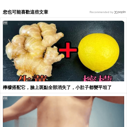
您也可能喜歡這些文章
Recommended by
PR
檸檬搭配它，臉上斑點全部消失了，小肚子都變平坦了
PR