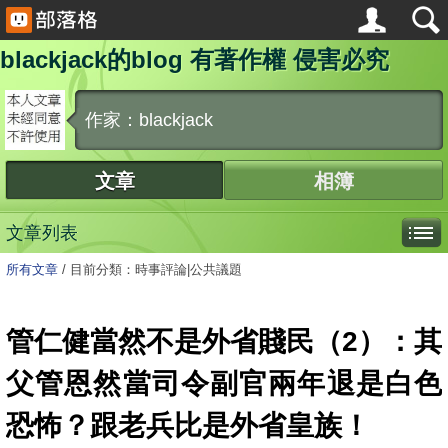
blackjack的blog 有著作權 侵害必究
作家：blackjack
文章
相簿
文章列表
所有文章
/
目前分類：時事評論|公共議題
管仁健當然不是外省賤民（2）：其
父管恩然當司令副官兩年退是白色
恐怖？跟老兵比是外省皇族！