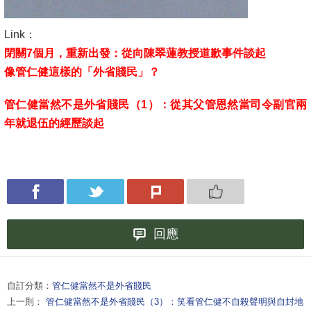
Link：
閉關7個月，重新出發：從向陳翠蓮教授道歉事件談起
像管仁健這樣的「外省賤民」？
管仁健當然不是外省賤民（1）：從其父管恩然當司令副官兩
年就退伍的經歷談起
回應
自訂分類：
管仁健當然不是外省賤民
上一則：
管仁健當然不是外省賤民（3）：笑看管仁健不自殺聲明與自封地