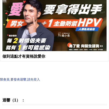
PR
做到這點才有資格說愛你
限會員,要發表迴響,請先登入
迴響（1） ：