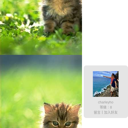
charleyho
等級：8
留言
｜
加入好友