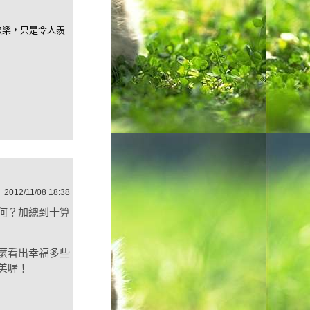
快樂，只是令人羨
2012/11/08 18:38
何？加總到十算
麼看出幸福多些
美喔！