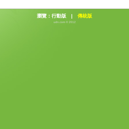
瀏覽：
行動版
|
傳統版
udn.com © 2012