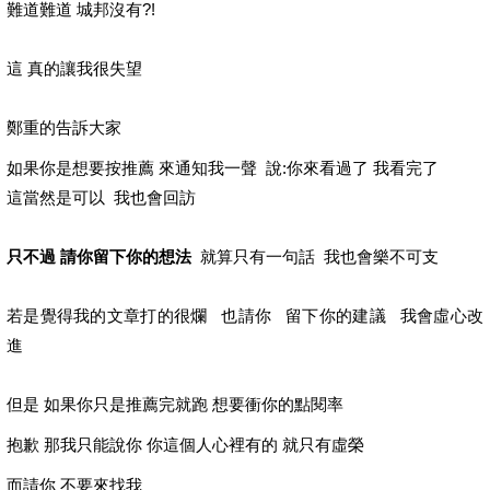
難道難道 城邦沒有?!
這 真的讓我很失望
鄭重的告訴大家
如果你是想要按推薦 來通知我一聲 說:你來看過了 我看完了
這當然是可以 我也會回訪
只不過 請你留下你的想法
就算只有一句話 我也會樂不可支
若是覺得我的文章打的很爛 也請你 留下你的建議 我會虛心改
進
但是 如果你只是推薦完就跑 想要衝你的點閱率
抱歉 那我只能說你 你這個人心裡有的 就只有虛榮
而請你 不要來找我