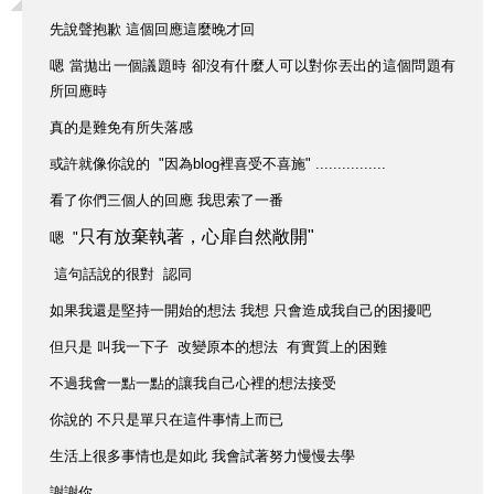
先說聲抱歉 這個回應這麼晚才回
嗯 當拋出一個議題時 卻沒有什麼人可以對你丟出的這個問題有
所回應時
真的是難免有所失落感
或許就像你說的 "因為blog裡喜受不喜施" ................
看了你們三個人的回應 我思索了一番
只有放棄執著，心扉自然敞開"
嗯 "
這句話說的很對 認同
如果我還是堅持一開始的想法 我想 只會造成我自己的困擾吧
但只是 叫我一下子 改變原本的想法 有實質上的困難
不過我會一點一點的讓我自己心裡的想法接受
你說的 不只是單只在這件事情上而已
生活上很多事情也是如此 我會試著努力慢慢去學
謝謝你