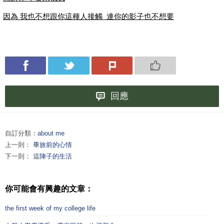
因為 我也不想跟你這種人接觸 連你的影子也不想要
回應
自訂分類：
about me
上一則：
畢旅前的心情
下一則：
這陣子的生活
你可能會有興趣的文章：
the first week of my college life