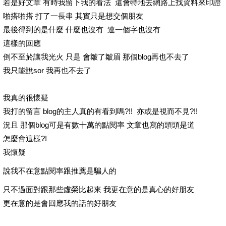
若是好文章 有時我留下我的看法 還會特地去網路上找資料來印證
啪搭啪搭 打了一長串 其實只是想交個朋友
最後得到的是什麼 什麼也沒有 連一個字也沒有
這樣的回應
倒不至於讓我光火 只是 會皺了皺眉 那個blog再也不去了
我只能說sor 我再也不去了
我真的很懷疑
我打的留言 blog的主人真的有看到嗎?!! 亦或是視而不見?!!
況且 那個blog可是有數十萬的點閱率 文章也寫的頭頭是道
怎麼會這樣?!
我懷疑
說我不在意點閱率跟推薦是騙人的
只不過面對跟那些虛榮比起來 我更在意的是真心的好朋友
更在意的是會回應我的話的好朋友