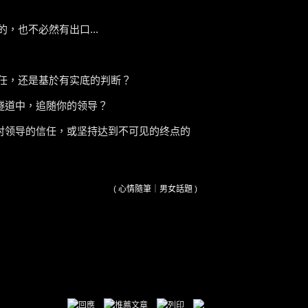
，也不必然有出口...
信任，还是基於有实底的判断？
隧道中，追随你的领导？
对领导的信任，或坚持达到不可见的终点的
(
心情隨筆
｜
男女話題
)