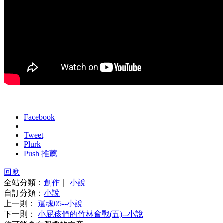
Facebook
Tweet
Plurk
Push 推薦
回應
全站分類：
創作
｜
小說
自訂分類：
小說
上一則：
還魂05--小說
下一則：
小屁孩們的竹林會戰(五)--小說