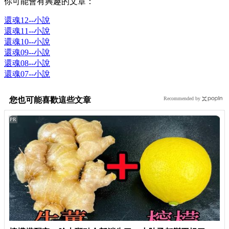
你可能會有興趣的文章：
還魂12--小說
還魂11--小說
還魂10--小說
還魂09--小說
還魂08--小說
還魂07--小說
您也可能喜歡這些文章
Recommended by
PR