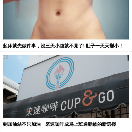
起床就先做件事，沒三天小腹就不見了! 肚子一天天變小！
PR
到加油站不只加油 來速咖啡成爲上班通勤族的新選擇