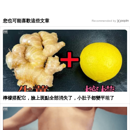
您也可能喜歡這些文章
Recommended by
PR
檸檬搭配它，臉上斑點全部消失了，小肚子都變平坦了
PR