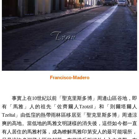
Francisco-Madero
事實上在
10
世紀以前「聖克里斯多博」周邊山區谷地，即
有「馬雅」人的祖先「佐齊爾人
Tzotzil
」和「則爾塔爾人
Tzeltal
」由低窪的熱帶雨林區移居至「聖克里斯多博」周邊涼
爽的高地。當低地的馬雅文明謎樣的消失後，這些如今都一直
有人居住的馬雅村落，成為瞭解馬雅印第安人的最可能場所，