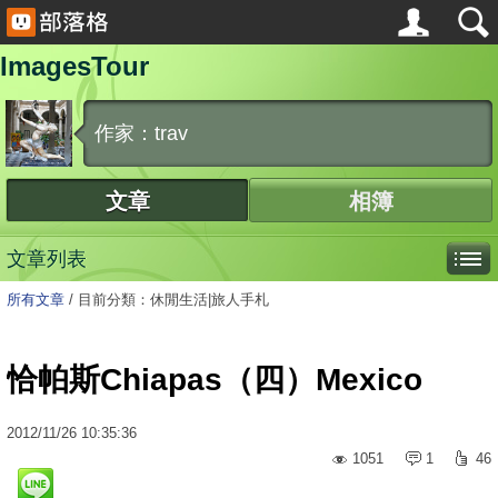
ImagesTour
作家：trav
文章
相簿
文章列表
所有文章
/
目前分類：休閒生活|旅人手札
恰帕斯Chiapas（四）Mexico
2012
/
11
/
26
10:35:36
1051
1
46