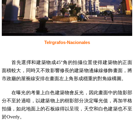
Telrgrafos-Nacionales
首先選擇和建築物成
45
°角的拍攝位置使得建築物的正面
面積較大，同時又不致影響修長的建築物邊緣線修飾畫面，將
市政廳的屋簷線安排在畫面左上角形成穩重的對角線構圖。
在曝光的考量上白色建築物會反光，因此畫面中的陰影部
分不至於過暗，以建築物上的樹影部分決定曝光值，再加半格
拍攝，如此地面上的石板線得以呈現，天空和白色建築也不至
於
Overly
。