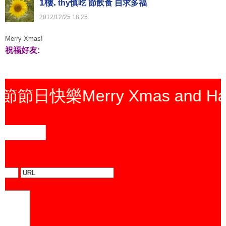
1樓.
thy慎吃 節飲食 自求多福
2012
/
12
/
25
18
:
25
Merry Xmas!
祝福好友:
erry Xmas and Happy Ne