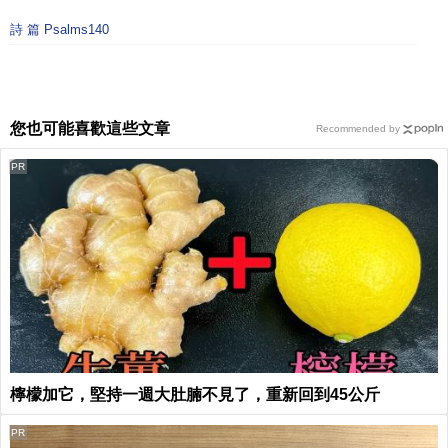
詩 篇 Psalms140
您也可能喜歡這些文章
Recommended by
PR
檸檬加它，堅持一週大肚腩不見了，重新回到45公斤
PR