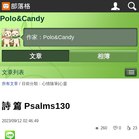
Polo&Candy
作家：Polo&Candy
文章
相簿
文章列表
所有文章
/
目前分類：心情隨筆|心靈
詩 篇 Psalms130
2023
/
09
/
12
02:46:49
260
0
23