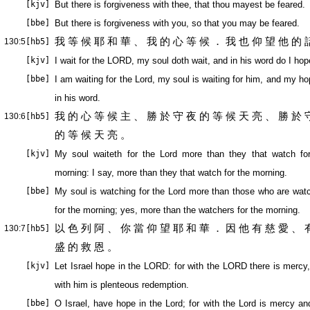
[kjv]
But there is forgiveness with thee, that thou mayest be feared.
[bbe]
But there is forgiveness with you, so that you may be feared.
我 等 候 耶 和 華 、 我 的 心 等 候 ． 我 也 仰 望 他 的 
130:5
[hb5]
[kjv]
I wait for the LORD, my soul doth wait, and in his word do I hop
[bbe]
I am waiting for the Lord, my soul is waiting for him, and my ho
in his word.
我 的 心 等 候 主 、 勝 於 守 夜 的 等 候 天 亮 、 勝 於 
130:6
[hb5]
的 等 候 天 亮 。
[kjv]
My soul waiteth for the Lord more than they that watch fo
morning: I say, more than they that watch for the morning.
[bbe]
My soul is watching for the Lord more than those who are wat
for the morning; yes, more than the watchers for the morning.
以 色 列 阿 、 你 當 仰 望 耶 和 華 ． 因 他 有 慈 愛 、 
130:7
[hb5]
盛 的 救 恩 。
[kjv]
Let Israel hope in the LORD: for with the LORD there is mercy
with him is plenteous redemption.
[bbe]
O Israel, have hope in the Lord; for with the Lord is mercy and