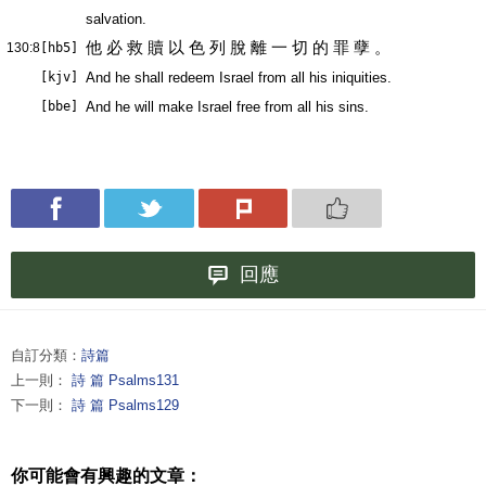
salvation.
他 必 救 贖 以 色 列 脫 離 一 切 的 罪 孽 。
130:8
[hb5]
[kjv]
And he shall redeem Israel from all his iniquities.
[bbe]
And he will make Israel free from all his sins.
回應
自訂分類：
詩篇
上一則：
詩 篇 Psalms131
下一則：
詩 篇 Psalms129
你可能會有興趣的文章：