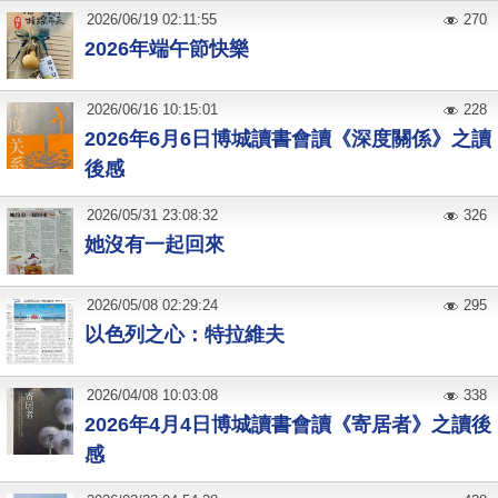
2026
/
06
/
19
02:11:55
270
2026年端午節快樂
2026
/
06
/
16
10:15:01
228
2026年6月6日博城讀書會讀《深度關係》之讀
後感
2026
/
05
/
31
23:08:32
326
她沒有一起回來
2026
/
05
/
08
02:29:24
295
以色列之心：特拉維夫
2026
/
04
/
08
10:03:08
338
2026年4月4日博城讀書會讀《寄居者》之讀後
感