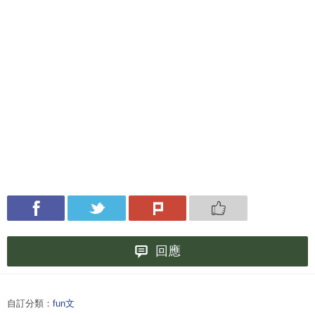
回應
自訂分類：
fun文