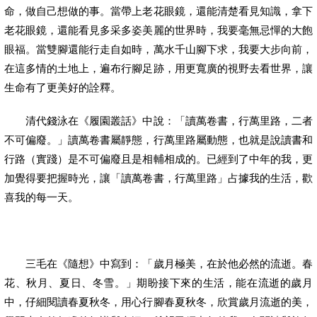
命，做自己想做的事。當帶上老花眼鏡，還能清楚看見知識，拿下
老花眼鏡，還能看見多采多姿美麗的世界時，我要毫無忌憚的大飽
眼福。當雙腳還能行走自如時，萬水千山腳下求，我要大步向前，
在這多情的土地上，遍布行腳足跡，用更寬廣的視野去看世界，讓
生命有了更美好的詮釋。
清代錢泳在《履園叢話》中說：「讀萬卷書，行萬里路，二者
不可偏廢。」讀萬卷書屬靜態，行萬里路屬動態，也就是說讀書和
行路（實踐）是不可偏廢且是相輔相成的。已經到了中年的我，更
加覺得要把握時光，讓「讀萬卷書，行萬里路」占據我的生活，歡
喜我的每一天。
三毛在《隨想》中寫到：「歲月極美，在於他必然的流逝。春
花、秋月、夏日、冬雪。」期盼接下來的生活，能在流逝的歲月
中，仔細閱讀春夏秋冬，用心行腳春夏秋冬，欣賞歲月流逝的美，