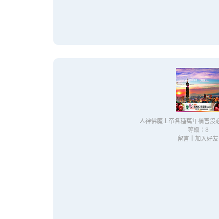
人神佛魔上帝各種萬年禍害沒
等級：8
留言
｜
加入好友