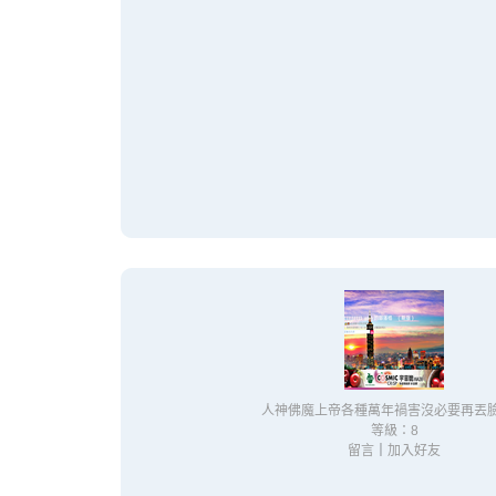
人神佛魔上帝各種萬年禍害沒必要再丟
等級：8
留言
｜
加入好友