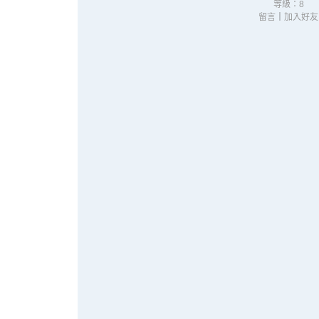
等級：8
留言
｜
加入好友