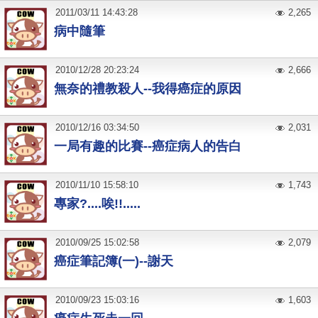
2011
/
03
/
11
14:43:28
2,265
病中隨筆
2010
/
12
/
28
20:23:24
2,666
無奈的禮教殺人--我得癌症的原因
2010
/
12
/
16
03:34:50
2,031
一局有趣的比賽--癌症病人的告白
2010
/
11
/
10
15:58:10
1,743
專家?....唉!!.....
2010
/
09
/
25
15:02:58
2,079
癌症筆記簿(一)--謝天
2010
/
09
/
23
15:03:16
1,603