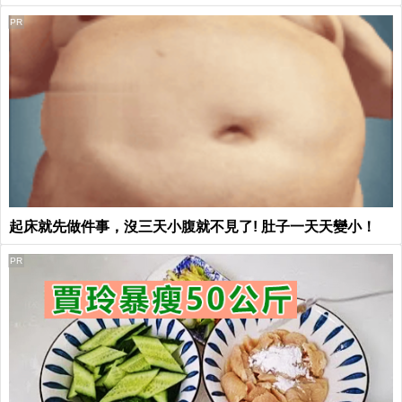
PR
起床就先做件事，沒三天小腹就不見了! 肚子一天天變小！
PR