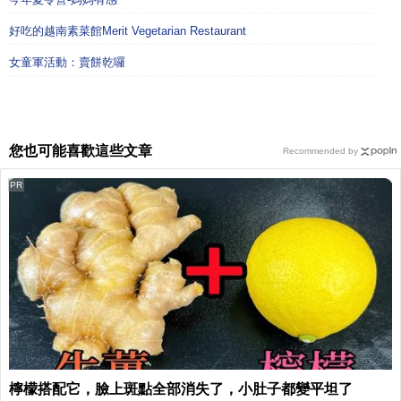
好吃的越南素菜館Merit Vegetarian Restaurant
女童軍活動：賣餅乾囉
您也可能喜歡這些文章
Recommended by
PR
檸檬搭配它，臉上斑點全部消失了，小肚子都變平坦了