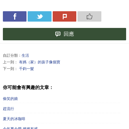
回應
自訂分類：
生活
上一則：
有媽（家）的孩子像個寶
下一則：
千鈞一髮
你可能會有興趣的文章：
偷笑的娘
趕流行
夏天的冰咖啡
今年夏令營-媽媽有感