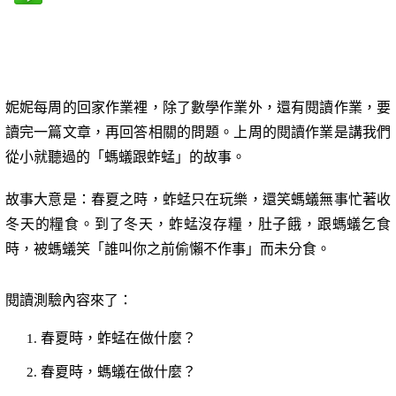
妮妮每周的回家作業裡，除了數學作業外，還有閱讀作業，要
讀完一篇文章，再回答相關的問題。上周的閱讀作業是講我們
從小就聽過的「螞蟻跟蚱蜢」的故事。
故事大意是：春夏之時，蚱蜢只在玩樂，還笑螞蟻無事忙著收
冬天的糧食。到了冬天，蚱蜢沒存糧，肚子餓，跟螞蟻乞食
時，被螞蟻笑「誰叫你之前偷懶不作事」而未分食。
閱讀測驗內容來了：
春夏時，蚱蜢在做什麼？
春夏時，螞蟻在做什麼？