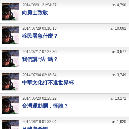
2014
/
08
/
01
21:54:37
4,790
向勇士致敬
2014
/
07
/
29
03:10:13
10,091
移民署急什麼？
2014
/
07
/
17
07:27:30
3,577
我們講“法”嗎？
2014
/
07
/
04
02:18:34
3,749
中華文化打不進世界杯
2014
/
06
/
20
02:25:22
13,172
台灣運動爛，怪誰？
2014
/
06
/
16
01:32:04
1,920