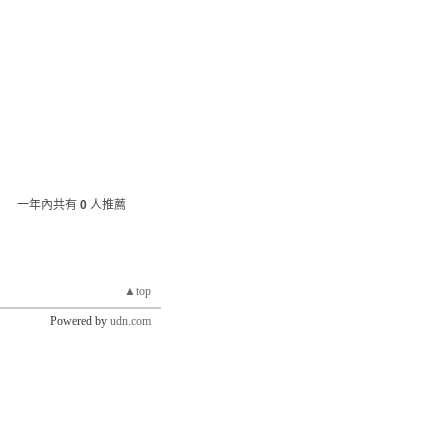
一年內共有
0
人推薦
▲top
Powered by
udn.com