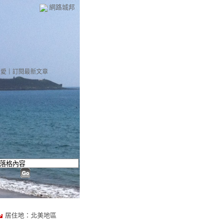
網路城邦
）
最愛
｜
訂閱最新文章
居住地：北美地區