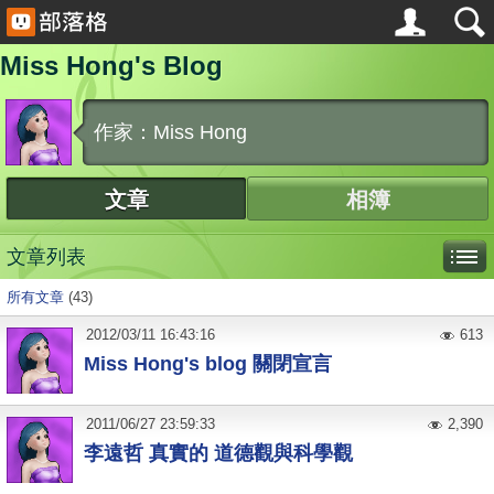
Miss Hong's Blog
作家：Miss Hong
文章
相簿
文章列表
所有文章
(43)
2012
/
03
/
11
16:43:16
613
Miss Hong's blog 關閉宣言
2011
/
06
/
27
23:59:33
2,390
李遠哲 真實的 道德觀與科學觀