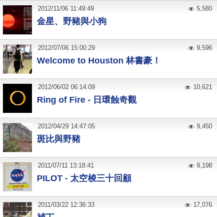
2012
/
11
/
06
11:49:49
5,580
金星、野豬與小狗
2012
/
07
/
06
15:00:29
9,596
Welcome to Houston 林書豪！
2012
/
06
/
02
06:14:09
10,621
Ring of Fire - 日環蝕奇觀
2012
/
04
/
29
14:47:05
9,450
斑比與野豬
2011
/
07
/
11
13:18:41
9,198
PILOT - 太空梭三十回顧
2011
/
03
/
22
12:36:33
17,076