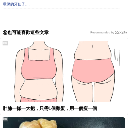
環保的牙仙子....
您也可能喜歡這些文章
Recommended by
PR
肚腩一抓一大把，只需1個雞蛋，用一個瘦一個
PR