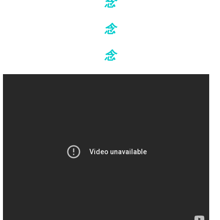
念
念
念