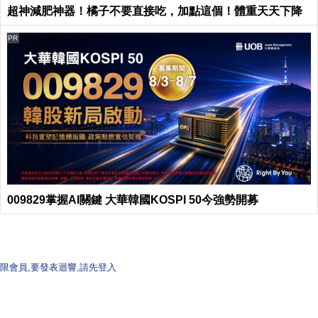
超神減肥神器！橘子不要直接吃，加點這個！體重天天下降
PR
009829掌握AI關鍵 大華韓國KOSPI 50今強勢開募
限會員,要發表迴響,請先登入