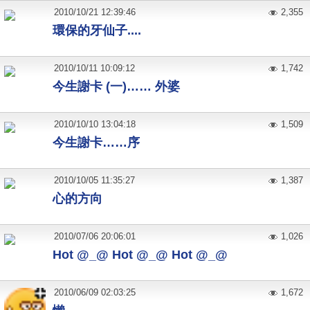
2010
/
10
/
21
12:39:46
2,355
環保的牙仙子....
2010
/
10
/
11
10:09:12
1,742
今生謝卡 (一)…… 外婆
2010
/
10
/
10
13:04:18
1,509
今生謝卡……序
2010
/
10
/
05
11:35:27
1,387
心的方向
2010
/
07
/
06
20:06:01
1,026
Hot @_@ Hot @_@ Hot @_@
2010
/
06
/
09
02:03:25
1,672