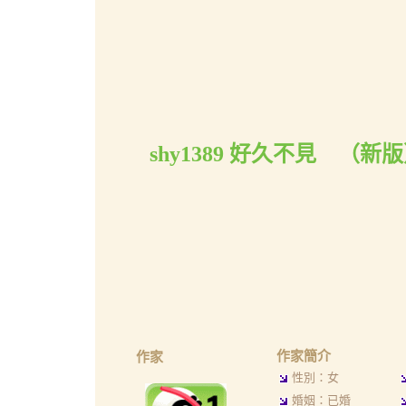
shy1389 好久不見
（
新版
作家簡介
作家
性別：女
婚姻：已婚