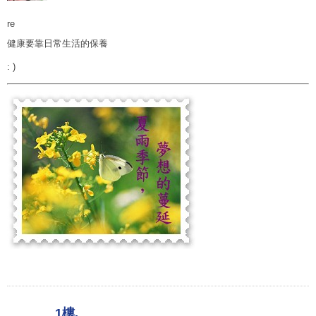
re
健康要靠日常生活的保養
: )
1樓.