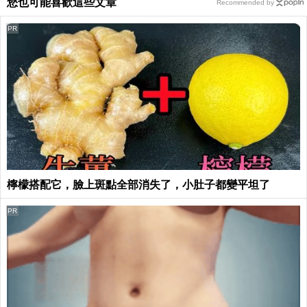
您也可能喜歡這些文章
Recommended by
PR
檸檬搭配它，臉上斑點全部消失了，小肚子都變平坦了
PR