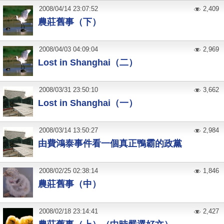
2008
/
04
/
14
23:07:52
2,409
農莊舊事（下）
2008
/
04
/
03
04:09:04
2,969
Lost in Shanghai（二）
2008
/
03
/
31
23:50:10
3,662
Lost in Shanghai（一）
2008
/
03
/
14
13:50:27
2,984
由費鴻泰事件看一個真正鴨霸的政黨
2008
/
02
/
25
02:38:14
1,846
農莊舊事（中）
2008
/
02
/
18
23:14:41
2,427