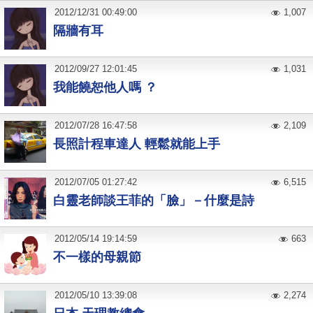
2012
/
12
/
31
00:49:00
1,007
隔牆有耳
2012
/
09
/
27
12:01:45
1,031
我能饒恕他人嗎 ？
2012
/
07
/
28
16:47:58
2,109
長照計程車達人 輕鬆就能上手
2012
/
07
/
05
01:27:42
6,515
白靈老師談王菲的「臉」－什麼是詩
2012
/
05
/
14
19:14:59
663
不一樣的母親節
2012
/
05
/
10
13:39:08
2,274