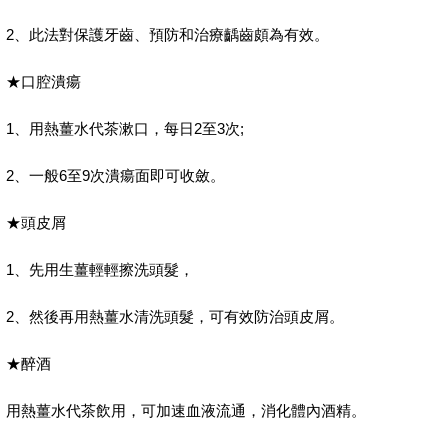
2、此法對保護牙齒、預防和治療齲齒頗為有效。
★口腔潰瘍
1、用熱薑水代茶漱口，每日2至3次;
2、一般6至9次潰瘍面即可收斂。
★頭皮屑
1、先用生薑輕輕擦洗頭髮，
2、然後再用熱薑水清洗頭髮，可有效防治頭皮屑。
★醉酒
用熱薑水代茶飲用，可加速血液流通，消化體內酒精。