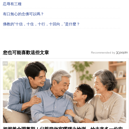
忍辱有三種
有口無心的念佛可以嗎？
佛教的“十信，十住，十行，十回向，”是什麼？
您也可能喜歡這些文章
Recommended by
PR