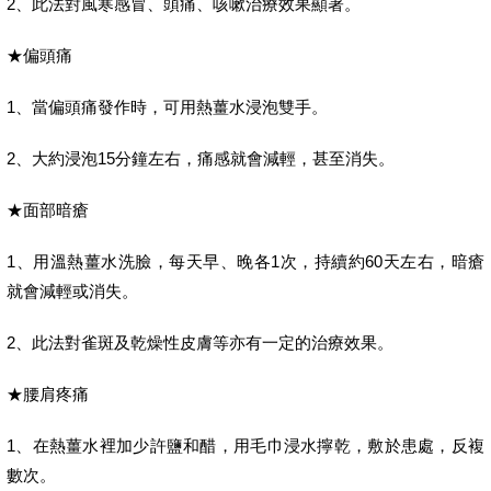
2、此法對風寒感冒、頭痛、咳嗽治療效果顯著。
★偏頭痛
1、當偏頭痛發作時，可用熱薑水浸泡雙手。
2、大約浸泡15分鐘左右，痛感就會減輕，甚至消失。
★面部暗瘡
1、用溫熱薑水洗臉，每天早、晚各1次，持續約60天左右，暗瘡
就會減輕或消失。
2、此法對雀斑及乾燥性皮膚等亦有一定的治療效果。
★腰肩疼痛
1、在熱薑水裡加少許鹽和醋，用毛巾浸水擰乾，敷於患處，反複
數次。