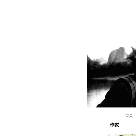
首頁
作家