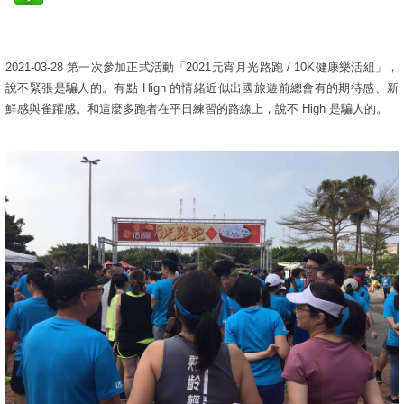
2021-03-28 第一次參加正式活動「2021元宵月光路跑 / 10K健康樂活組」，
說不緊張是騙人的。有點 High 的情緒近似出國旅遊前總會有的期待感、新
鮮感與雀躍感。和這麼多跑者在平日練習的路線上，說不 High 是騙人的。