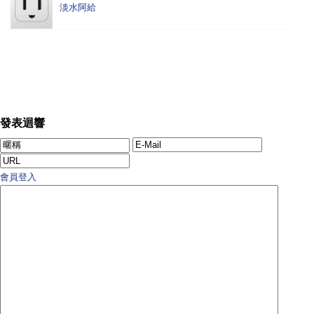
淡水阿給
發表迴響
會員登入