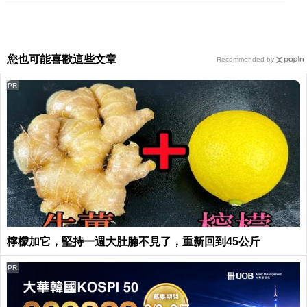
您也可能喜歡這些文章
Recommended by
PR
檸檬加它，堅持一週大肚腩不見了，重新回到45公斤
PR