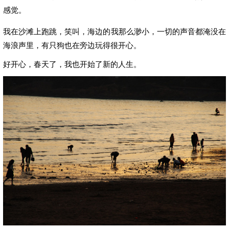
感觉。
我在沙滩上跑跳，笑叫，海边的我那么渺小，一切的声音都淹没在
海浪声里，有只狗也在旁边玩得很开心。
好开心，春天了，我也开始了新的人生。