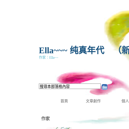
Ella~~~ 纯真年代
（
作家：Ella~~
首頁
文章創作
個人
作家