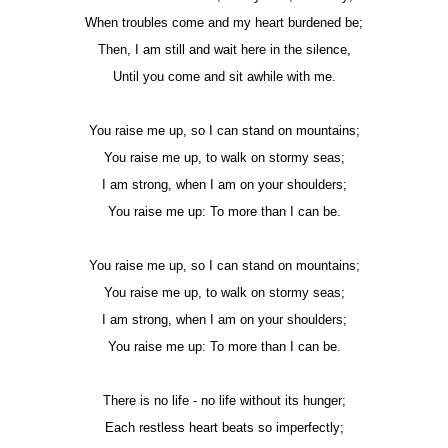
When troubles come and my heart burdened be;
Then, I am still and wait here in the silence,
Until you come and sit awhile with me.
You raise me up, so I can stand on mountains;
You raise me up, to walk on stormy seas;
I am strong, when I am on your shoulders;
You raise me up: To more than I can be.
You raise me up, so I can stand on mountains;
You raise me up, to walk on stormy seas;
I am strong, when I am on your shoulders;
You raise me up: To more than I can be.
There is no life - no life without its hunger;
Each restless heart beats so imperfectly;