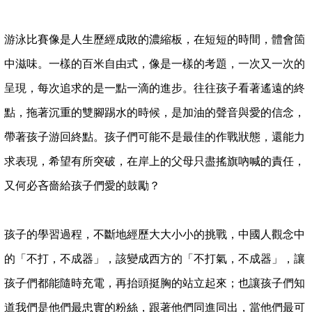
游泳比賽像是人生歷經成敗的濃縮板，在短短的時間，體會箇
中滋味。一樣的百米自由式，像是一樣的考題，一次又一次的
呈現，每次追求的是一點一滴的進步。往往孩子看著遙遠的終
點，拖著沉重的雙腳踢水的時候，是加油的聲音與愛的信念，
帶著孩子游回終點。孩子們可能不是最佳的作戰狀態，還能力
求表現，希望有所突破，在岸上的父母只盡搖旗吶喊的責任，
又何必吝嗇給孩子們愛的鼓勵？
孩子的學習過程，不斷地經歷大大小小的挑戰，中國人觀念中
的「不打，不成器」，該變成西方的「不打氣，不成器」，讓
孩子們都能隨時充電，再抬頭挺胸的站立起來；也讓孩子們知
道我們是他們最忠實的粉絲，跟著他們同進同出，當他們最可