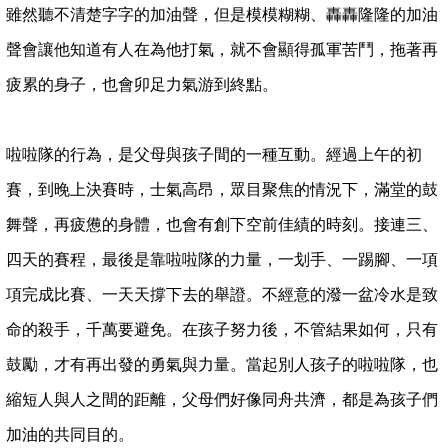
雖然聽不清楚字字的加油聲，但是模模糊糊、轟轟隆隆的加油
聲會讓他知道有人在為他打氣，就不會顯得孤軍苦鬥，拖著再
疲累的身子，也會卯足力氣游到終點。
啦啦隊的行為，是父母與孩子間的一種互動。經過上午的初
賽，到晚上決賽時，士氣高昂，眾目聚焦的情況下，滿堂的鼓
舞聲，再疲憊的身體，也會有創下空前佳績的時刻。接連三、
四天的賽程，最後是靠啦啦隊的力量，一划手、一踢腳、一項
項完成比賽、一天天撐下去的舉證。不經意的潑一盆冷水是致
命的殺手，千萬要避免。在孩子努力後，不管結果如何，只有
鼓勵，才有再出發的勇氣與力量。當起別人孩子的啦啦隊，也
縮短人與人之間的距離，父母們好像同舟共濟，都是為孩子們
加油的共同目的。