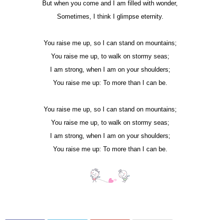
But when you come and I am filled with wonder,
Sometimes, I think I glimpse eternity.
You raise me up, so I can stand on mountains;
You raise me up, to walk on stormy seas;
I am strong, when I am on your shoulders;
You raise me up: To more than I can be.
You raise me up, so I can stand on mountains;
You raise me up, to walk on stormy seas;
I am strong, when I am on your shoulders;
You raise me up: To more than I can be.