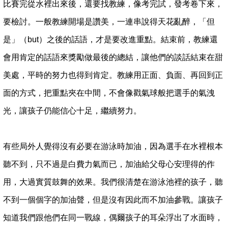
比賽完從水裡出來後，還要找教練，像考完試，發考卷下來，
要檢討。一般教練開場是讚美，一連串說得天花亂醉，「但
是」（but）之後的話語，才是要改進重點。結束前，教練還
會用肯定的話語來獎勵做最後的總結，讓他們的談話結束在甜
美處，平時的努力也得到肯定。教練用正面、負面、再回到正
面的方式，把重點夾在中間，不會像戳氣球般把選手的氣洩
光，讓孩子仍能信心十足，繼續努力。
有些局外人覺得沒有必要在游泳時加油，因為選手在水裡根本
聽不到，只不過是白費力氣而已，加油給父母心安理得的作
用，大過實質鼓舞的效果。我們很清楚在游泳池裡的孩子，聽
不到一個個字的加油聲，但是沒有因此而不加油參戰。讓孩子
知道我們跟他們在同一戰線，偶爾孩子的耳朵浮出了水面時，