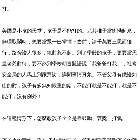
打。
美國是小孩的天堂，孩子是不能打的。尤其稚子當街拗起來，
無理取鬧時，想要當眾一巴掌揮下去前，請千萬要三思而後
行，路旁證人很多，絕對惹不起。到了學齡的孩子，更要當天
皇老爺對待，要不然到學校胡言亂語說「我爸爸打我」，社會
安全局的人馬上到家拜訪，詳問事情真象。不管父母有鐵證如
山的對，孩子有多無知嚴重的錯，不能打就是不能打，就是不
能打，沒有例外！
在這種情形下，怎麼教孩子？全是靠鼓勵、褒獎、打氣。