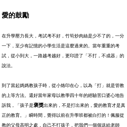
愛的鼓勵
在升學壓力長大，考試考不好，竹筍炒肉絲是少不了的，一分
一下，至少有記憶的小學生活是這麼過來的。當年重重的考
試，從小到大，一路越考越好，更印證了「不打，不成器」的
說法。
到了當起媽媽教孩子時，從小烙印在心，以為「打」就是管教
的上等方法。還好當年家母以教學四十年的經驗苦口婆心地告
褒獎
訴我，「孩子是
出來的，不是打出來的，愛的教育才是真
正的教育。」瞬時間，覺得以前在升學班都被白打的！佩服從
教的父母高明之處，自己不打孩子，把我們一個個送給老師